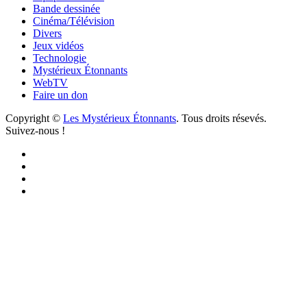
Bande dessinée
Cinéma/Télévision
Divers
Jeux vidéos
Technologie
Mystérieux Étonnants
WebTV
Faire un don
Copyright ©
Les Mystérieux Étonnants
. Tous droits résevés.
Suivez-nous !
Facebook
YouTube
iTunes
RSS