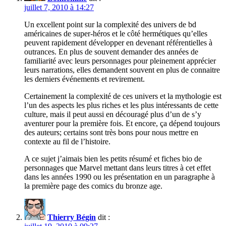
juillet 7, 2010 à 14:27
Un excellent point sur la complexité des univers de bd
américaines de super-héros et le côté hermétiques qu’elles
peuvent rapidement développer en devenant référentielles à
outrances. En plus de souvent demander des années de
familiarité avec leurs personnages pour pleinement apprécier
leurs narrations, elles demandent souvent en plus de connaitre
les derniers événements et revirement.
Certainement la complexité de ces univers et la mythologie est
l’un des aspects les plus riches et les plus intéressants de cette
culture, mais il peut aussi en découragé plus d’un de s’y
aventurer pour la première fois. Et encore, ça dépend toujours
des auteurs; certains sont très bons pour nous mettre en
contexte au fil de l’histoire.
A ce sujet j’aimais bien les petits résumé et fiches bio de
personnages que Marvel mettant dans leurs titres à cet effet
dans les années 1990 ou les présentation en un paragraphe à
la première page des comics du bronze age.
Thierry Bégin
dit :