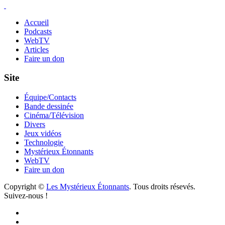
Accueil
Podcasts
WebTV
Articles
Faire un don
Site
Équipe/Contacts
Bande dessinée
Cinéma/Télévision
Divers
Jeux vidéos
Technologie
Mystérieux Étonnants
WebTV
Faire un don
Copyright ©
Les Mystérieux Étonnants
. Tous droits résevés.
Suivez-nous !
Facebook
YouTube