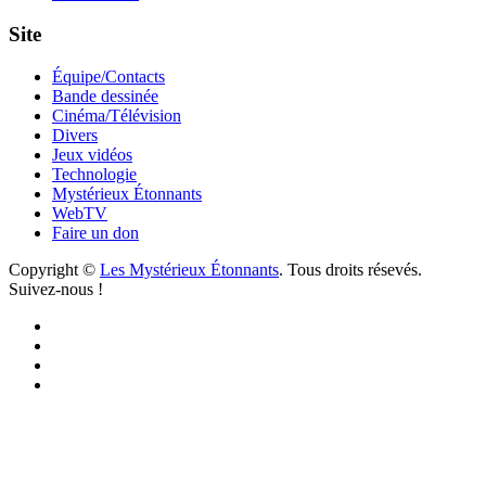
Site
Équipe/Contacts
Bande dessinée
Cinéma/Télévision
Divers
Jeux vidéos
Technologie
Mystérieux Étonnants
WebTV
Faire un don
Copyright ©
Les Mystérieux Étonnants
. Tous droits résevés.
Suivez-nous !
Facebook
YouTube
iTunes
RSS