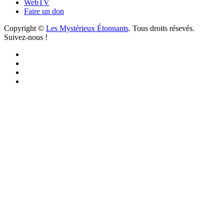
WebTV
Faire un don
Copyright ©
Les Mystérieux Étonnants
. Tous droits résevés.
Suivez-nous !
Facebook
YouTube
iTunes
RSS