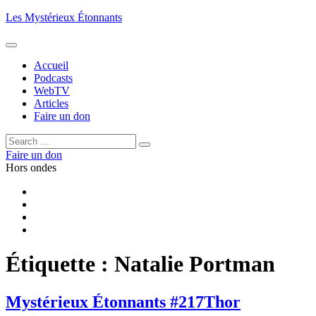
Aller
Les Mystérieux Étonnants
au
contenu
principal
Accueil
Podcasts
WebTV
Articles
Faire un don
Rechercher :
Rechercher
Faire un don
Hors ondes
Facebook
YouTube
iTunes
RSS
Étiquette :
Natalie Portman
Mystérieux Étonnants #217
Thor