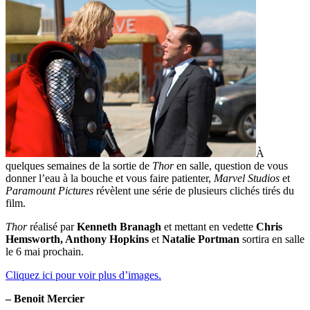
À
quelques semaines de la sortie de
Thor
en salle, question de vous
donner l’eau à la bouche et vous faire patienter,
Marvel Studios
et
Paramount Pictures
révèlent une série de plusieurs clichés tirés du
film.
Thor
réalisé par
Kenneth Branagh
et mettant en vedette
Chris
Hemsworth, Anthony Hopkins
et
Natalie Portman
sortira en salle
le 6 mai prochain.
Cliquez ici pour voir plus d’images.
– Benoit Mercier