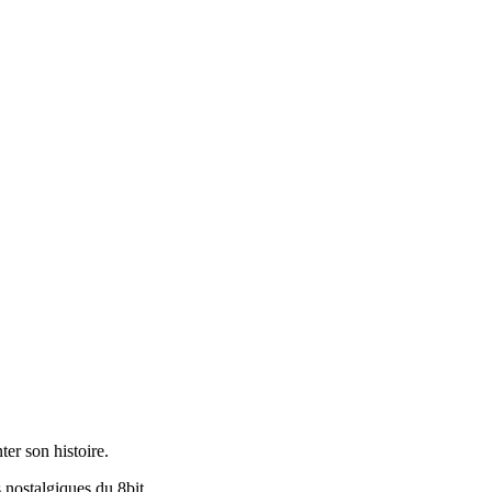
nter son histoire.
s nostalgiques du 8bit.