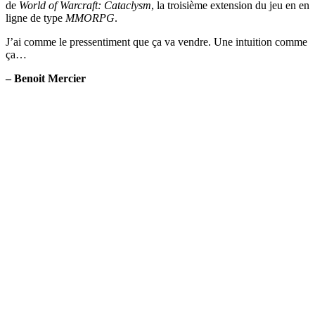
de
World of Warcraft: Cataclysm
, la troisième extension du jeu en en
ligne de type
MMORPG
.
J’ai comme le pressentiment que ça va vendre. Une intuition comme
ça…
– Benoit Mercier