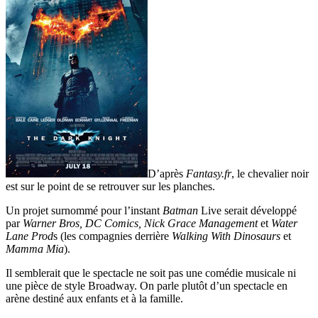
D’après
Fantasy.fr
, le chevalier noir
est sur le point de se retrouver sur les planches.
Un projet surnommé pour l’instant
Batman
Live serait développé
par
Warner Bros, DC Comics, Nick Grace Management
et
Water
Lane Prod
s (les compagnies derrière
Walking With Dinosaurs
et
Mamma Mia
).
Il semblerait que le spectacle ne soit pas une comédie musicale ni
une pièce de style Broadway. On parle plutôt d’un spectacle en
arène destiné aux enfants et à la famille.