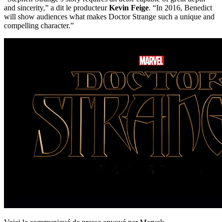
and sincerity,” a dit le producteur
Kevin Feige
. “In 2016, Benedict
will show audiences what makes Doctor Strange such a unique and
compelling character.”