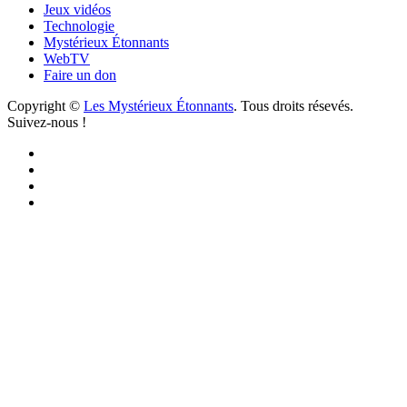
Jeux vidéos
Technologie
Mystérieux Étonnants
WebTV
Faire un don
Copyright ©
Les Mystérieux Étonnants
. Tous droits résevés.
Suivez-nous !
Facebook
YouTube
iTunes
RSS