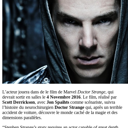
L’acteur jouera dans de le film de Marvel
Doctor Strange
, qui
devrait sortir en salles le
4 Novembre 2016
. Le film, réalisé par
Scott Derrickson
, avec
Jon Spaihts
comme scénariste, suivra
l’histoire du neurochirurgien
Doctor Strange
qui, après un terrible
accident de voiture, découvre le monde caché de la magie et des
dimensions parallèles.
“Stephen Strange’s story requires an actor capable of great depth