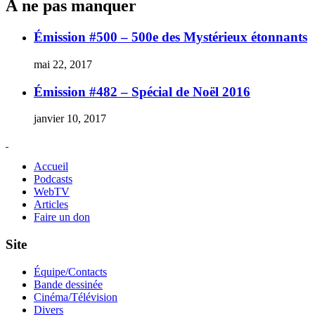
À ne pas manquer
Émission #500 – 500e des Mystérieux étonnants
mai 22, 2017
Émission #482 – Spécial de Noël 2016
janvier 10, 2017
Accueil
Podcasts
WebTV
Articles
Faire un don
Site
Équipe/Contacts
Bande dessinée
Cinéma/Télévision
Divers