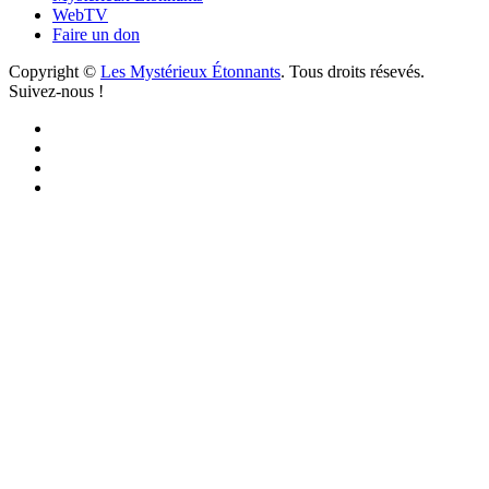
WebTV
Faire un don
Copyright ©
Les Mystérieux Étonnants
. Tous droits résevés.
Suivez-nous !
Facebook
YouTube
iTunes
RSS