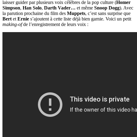
laisser guider par plusieurs voix célèbres de la pop culture (
Homer
Simpson
,
Han Solo
,
Darth Vader…
et même
Snoop Dogg
). Avec
la parution prochaine du film des
Muppets
, c’est sans surprise que
Bert
et
Ernie
s’ajoutent à cette liste déjà bien garnie. Voici un petit
making-of
de l’enregistrement de leurs voix :