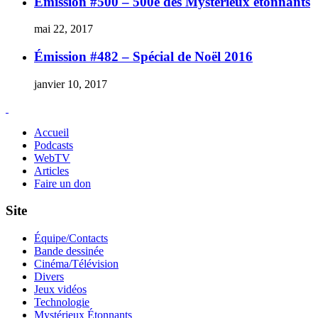
Émission #500 – 500e des Mystérieux étonnants
mai 22, 2017
Émission #482 – Spécial de Noël 2016
janvier 10, 2017
Accueil
Podcasts
WebTV
Articles
Faire un don
Site
Équipe/Contacts
Bande dessinée
Cinéma/Télévision
Divers
Jeux vidéos
Technologie
Mystérieux Étonnants