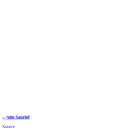
– ‘xim Sauriol
Source