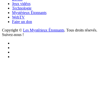
Jeux vidéos
Technologie
Mystérieux Étonnants
WebTV
Faire un don
Copyright ©
Les Mystérieux Étonnants
. Tous droits résevés.
Suivez-nous !
Facebook
YouTube
iTunes
RSS