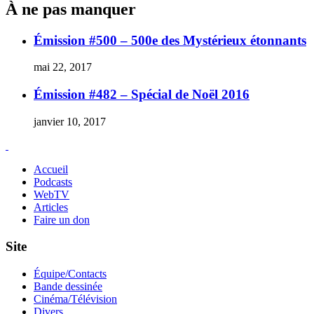
À ne pas manquer
Émission #500 – 500e des Mystérieux étonnants
mai 22, 2017
Émission #482 – Spécial de Noël 2016
janvier 10, 2017
Accueil
Podcasts
WebTV
Articles
Faire un don
Site
Équipe/Contacts
Bande dessinée
Cinéma/Télévision
Divers