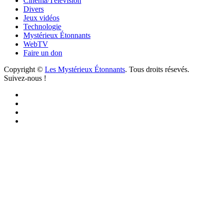
Cinéma/Télévision
Divers
Jeux vidéos
Technologie
Mystérieux Étonnants
WebTV
Faire un don
Copyright ©
Les Mystérieux Étonnants
. Tous droits résevés.
Suivez-nous !
Facebook
YouTube
iTunes
RSS