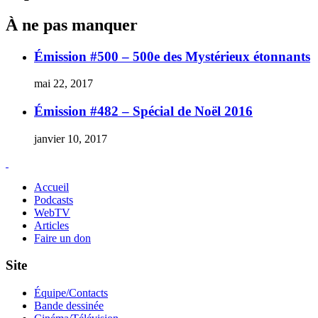
À ne pas manquer
Émission #500 – 500e des Mystérieux étonnants
mai 22, 2017
Émission #482 – Spécial de Noël 2016
janvier 10, 2017
Accueil
Podcasts
WebTV
Articles
Faire un don
Site
Équipe/Contacts
Bande dessinée