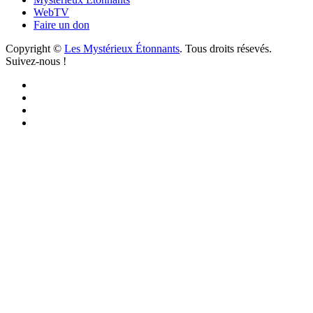
WebTV
Faire un don
Copyright ©
Les Mystérieux Étonnants
. Tous droits résevés.
Suivez-nous !
Facebook
YouTube
iTunes
RSS