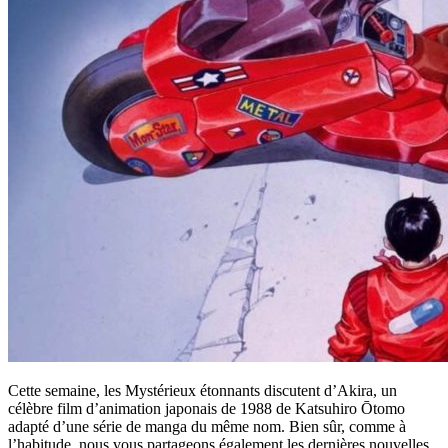
Cette semaine, les Mystérieux étonnants discutent d’Akira, un
célèbre film d’animation japonais de 1988 de Katsuhiro Ōtomo
adapté d’une série de manga du même nom. Bien sûr, comme à
l’habitude, nous vous partageons également les dernières nouvelles