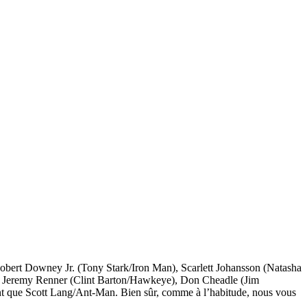
Robert Downey Jr. (Tony Stark/Iron Man), Scarlett Johansson (Natasha
, Jeremy Renner (Clint Barton/Hawkeye), Don Cheadle (Jim
 que Scott Lang/Ant-Man. Bien sûr, comme à l’habitude, nous vous