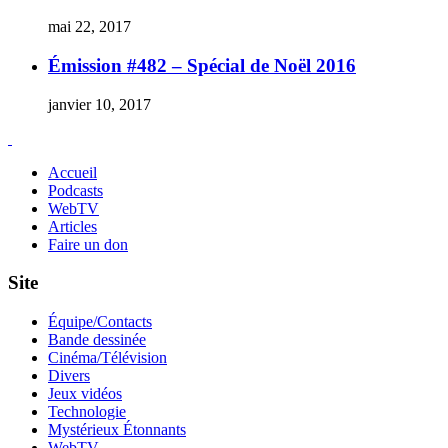
mai 22, 2017
Émission #482 – Spécial de Noël 2016
janvier 10, 2017
Accueil
Podcasts
WebTV
Articles
Faire un don
Site
Équipe/Contacts
Bande dessinée
Cinéma/Télévision
Divers
Jeux vidéos
Technologie
Mystérieux Étonnants
WebTV