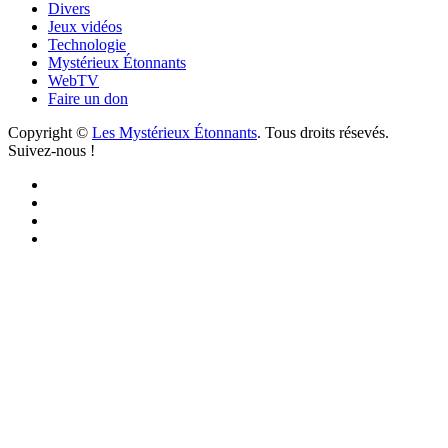
Divers
Jeux vidéos
Technologie
Mystérieux Étonnants
WebTV
Faire un don
Copyright ©
Les Mystérieux Étonnants
. Tous droits résevés.
Suivez-nous !
Facebook
YouTube
iTunes
RSS