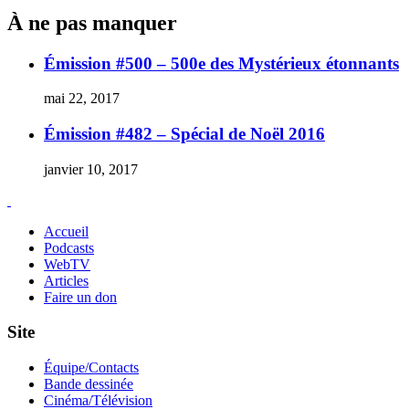
À ne pas manquer
Émission #500 – 500e des Mystérieux étonnants
mai 22, 2017
Émission #482 – Spécial de Noël 2016
janvier 10, 2017
Accueil
Podcasts
WebTV
Articles
Faire un don
Site
Équipe/Contacts
Bande dessinée
Cinéma/Télévision