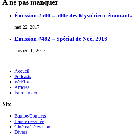
À ne pas manquer
Émission #500 – 500e des Mystérieux étonnants
mai 22, 2017
Émission #482 – Spécial de Noël 2016
janvier 10, 2017
Accueil
Podcasts
WebTV
Articles
Faire un don
Site
Équipe/Contacts
Bande dessinée
Cinéma/Télévision
Divers