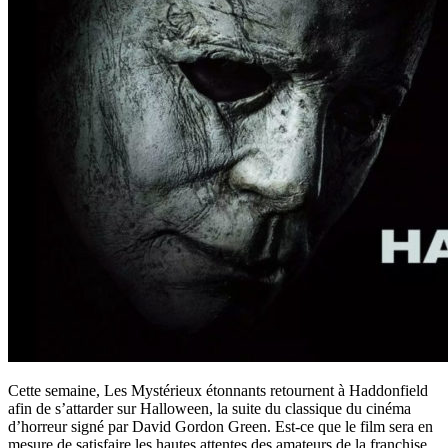
Cette semaine, Les Mystérieux étonnants retournent à Haddonfield
afin de s’attarder sur Halloween, la suite du classique du cinéma
d’horreur signé par David Gordon Green. Est-ce que le film sera en
mesure de satisfaire les hautes attentes des amateurs de la franchise