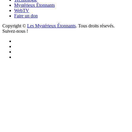
Mystérieux Étonnants
WebTV
Faire un don
Copyright ©
Les Mystérieux Étonnants
. Tous droits résevés.
Suivez-nous !
Facebook
YouTube
iTunes
RSS