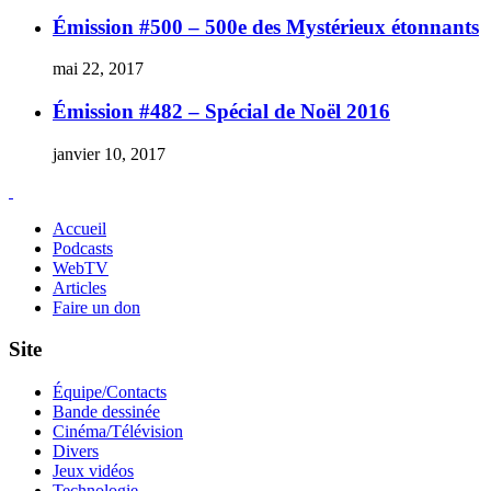
Émission #500 – 500e des Mystérieux étonnants
mai 22, 2017
Émission #482 – Spécial de Noël 2016
janvier 10, 2017
Accueil
Podcasts
WebTV
Articles
Faire un don
Site
Équipe/Contacts
Bande dessinée
Cinéma/Télévision
Divers
Jeux vidéos
Technologie