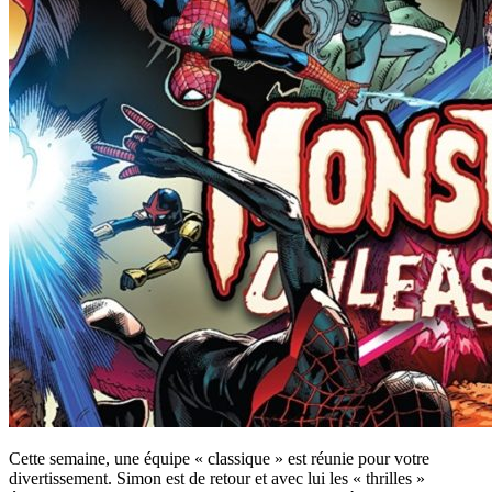
Cette semaine, une équipe « classique » est réunie pour votre
divertissement. Simon est de retour et avec lui les « thrilles »