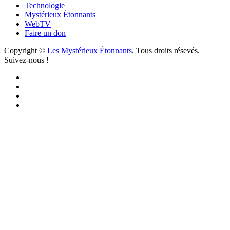
Technologie
Mystérieux Étonnants
WebTV
Faire un don
Copyright ©
Les Mystérieux Étonnants
. Tous droits résevés.
Suivez-nous !
Facebook
YouTube
iTunes
RSS