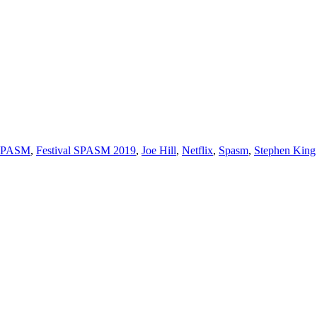
 SPASM
,
Festival SPASM 2019
,
Joe Hill
,
Netflix
,
Spasm
,
Stephen King