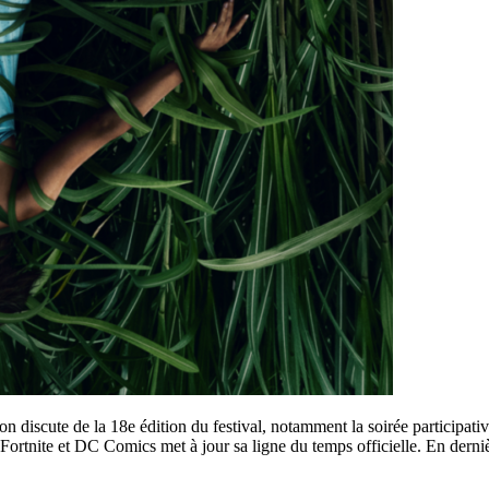
 discute de la 18e édition du festival, notamment la soirée participati
rtnite et DC Comics met à jour sa ligne du temps officielle. En dernière 