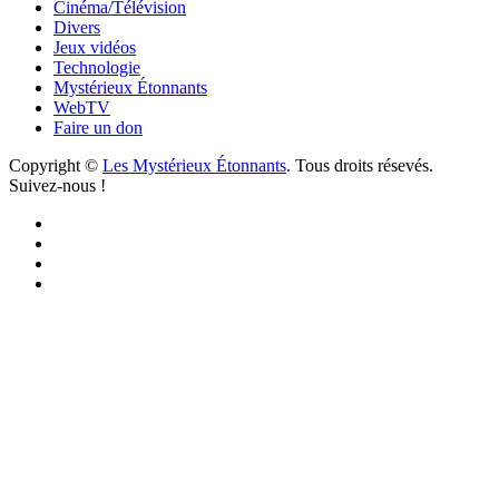
Cinéma/Télévision
Divers
Jeux vidéos
Technologie
Mystérieux Étonnants
WebTV
Faire un don
Copyright ©
Les Mystérieux Étonnants
. Tous droits résevés.
Suivez-nous !
Facebook
YouTube
iTunes
RSS