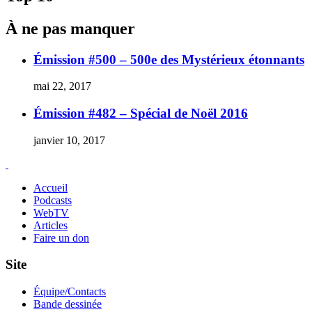
À ne pas manquer
Émission #500 – 500e des Mystérieux étonnants
mai 22, 2017
Émission #482 – Spécial de Noël 2016
janvier 10, 2017
Accueil
Podcasts
WebTV
Articles
Faire un don
Site
Équipe/Contacts
Bande dessinée