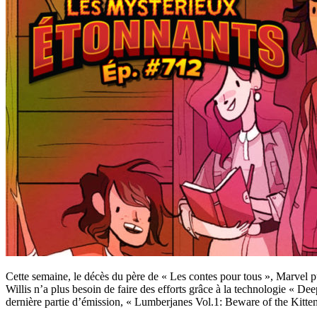
Cette semaine, le décès du père de « Les contes pour tous », Marvel 
Willis n’a plus besoin de faire des efforts grâce à la technologie « De
dernière partie d’émission, « Lumberjanes Vol.1: Beware of the Kitte