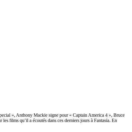
 Special », Anthony Mackie signe pour « Captain America 4 », Bruce
 les films qu’il a écoutés dans ces derniers jours à Fantasia. En