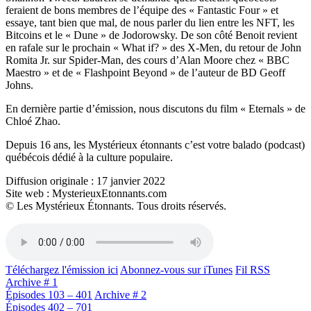
feraient de bons membres de l’équipe des « Fantastic Four » et
essaye, tant bien que mal, de nous parler du lien entre les NFT, les
Bitcoins et le « Dune » de Jodorowsky. De son côté Benoit revient
en rafale sur le prochain « What if? » des X-Men, du retour de John
Romita Jr. sur Spider-Man, des cours d’Alan Moore chez « BBC
Maestro » et de « Flashpoint Beyond » de l’auteur de BD Geoff
Johns.
En dernière partie d’émission, nous discutons du film « Eternals » de
Chloé Zhao.
Depuis 16 ans, les Mystérieux étonnants c’est votre balado (podcast)
québécois dédié à la culture populaire.
Diffusion originale : 17 janvier 2022
Site web : MysterieuxEtonnants.com
© Les Mystérieux Étonnants. Tous droits réservés.
Téléchargez l'émission ici
Abonnez-vous sur iTunes
Fil RSS
Archive # 1
Épisodes 103 – 401
Archive # 2
Épisodes 402 – 701