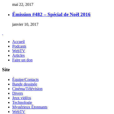
mai 22, 2017
Émission #482 – Spécial de Noël 2016
janvier 10, 2017
Accueil
Podcasts
WebTV
Articles
Faire un don
Site
Équipe/Contacts
Bande dessinée
Cinéma/Télévision
Divers
Jeux vidéos
Technologie
Mystérieux Étonnants
WebTV