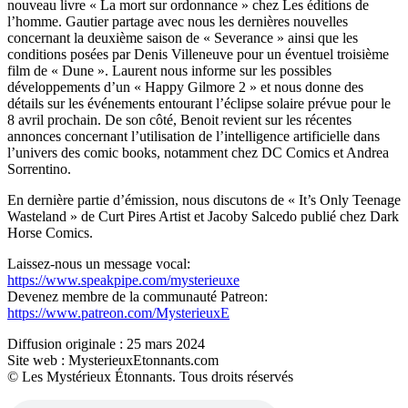
nouveau livre « La mort sur ordonnance » chez Les éditions de
l’homme. Gautier partage avec nous les dernières nouvelles
concernant la deuxième saison de « Severance » ainsi que les
conditions posées par Denis Villeneuve pour un éventuel troisième
film de « Dune ». Laurent nous informe sur les possibles
développements d’un « Happy Gilmore 2 » et nous donne des
détails sur les événements entourant l’éclipse solaire prévue pour le
8 avril prochain. De son côté, Benoit revient sur les récentes
annonces concernant l’utilisation de l’intelligence artificielle dans
l’univers des comic books, notamment chez DC Comics et Andrea
Sorrentino.
En dernière partie d’émission, nous discutons de « It’s Only Teenage
Wasteland » de Curt Pires Artist et Jacoby Salcedo publié chez Dark
Horse Comics.
Laissez-nous un message vocal:
https://www.speakpipe.com/mysterieuxe
Devenez membre de la communauté Patreon:
https://www.patreon.com/MysterieuxE
Diffusion originale : 25 mars 2024
Site web : MysterieuxEtonnants.com
© Les Mystérieux Étonnants. Tous droits réservés