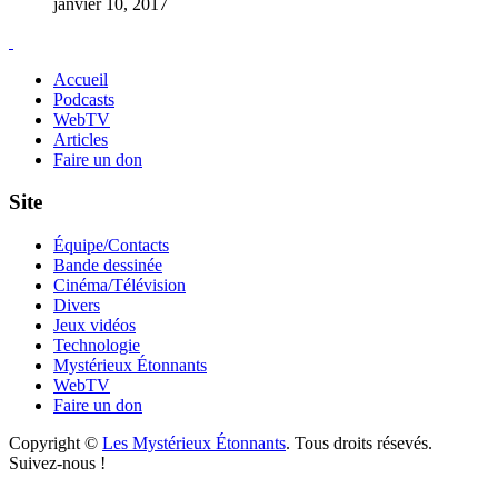
janvier 10, 2017
Accueil
Podcasts
WebTV
Articles
Faire un don
Site
Équipe/Contacts
Bande dessinée
Cinéma/Télévision
Divers
Jeux vidéos
Technologie
Mystérieux Étonnants
WebTV
Faire un don
Copyright ©
Les Mystérieux Étonnants
. Tous droits résevés.
Suivez-nous !