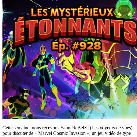
Cette semaine, nous recevons Yannick Belzil (Les voyeurs de vues)
pour discuter de « Marvel Cosmic Invasion », un jeu vidéo de type