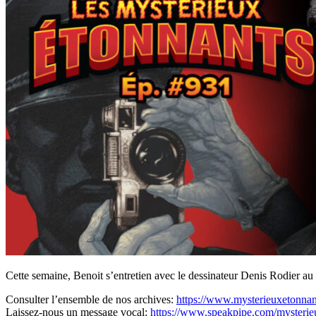
Cette semaine, Benoit s’entretien avec le dessinateur Denis Rodier au 
Consulter l’ensemble de nos archives:
https://www.mysterieuxetonnan
Laissez-nous un message vocal:
https://www.speakpipe.com/mysterie