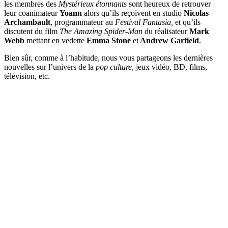
les membres des
Mystérieux étonnants
sont heureux de retrouver
leur coanimateur
Yoann
alors qu’ils reçoivent en studio
Nicolas
Archambault
, programmateur au
Festival Fantasia,
et qu’ils
discutent du film
The Amazing Spider-Man
du réalisateur
Mark
Webb
mettant en vedette
Emma Stone
et
Andrew Garfield
.
Bien sûr, comme à l’habitude, nous vous partageons les dernières
nouvelles sur l’univers de la
pop culture
, jeux vidéo, BD, films,
télévision, etc.