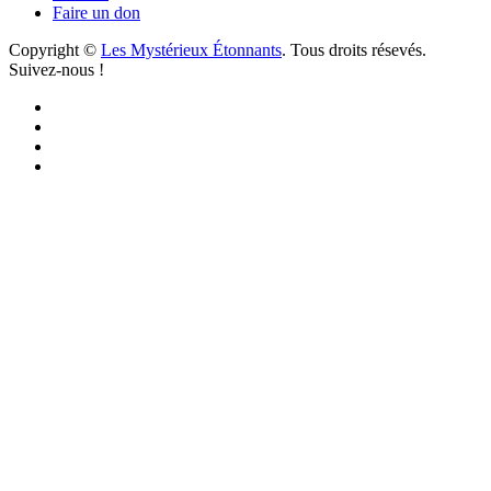
Faire un don
Copyright ©
Les Mystérieux Étonnants
. Tous droits résevés.
Suivez-nous !
Facebook
YouTube
iTunes
RSS