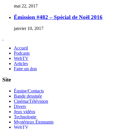
mai 22, 2017
Émission #482 – Spécial de Noël 2016
janvier 10, 2017
Accueil
Podcasts
WebTV
Articles
Faire un don
Site
Équipe/Contacts
Bande dessinée
Cinéma/Télévision
Divers
Jeux vidéos
Technologie
Mystérieux Étonnants
WebTV