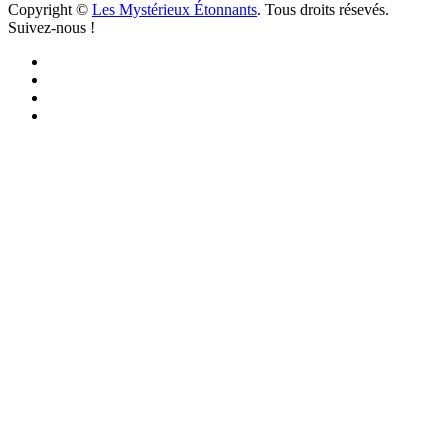
Copyright ©
Les Mystérieux Étonnants
. Tous droits résevés.
Suivez-nous !
Facebook
YouTube
iTunes
RSS