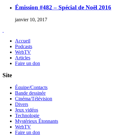
Émission #482 – Spécial de Noël 2016
janvier 10, 2017
Accueil
Podcasts
WebTV
Articles
Faire un don
Site
Équipe/Contacts
Bande dessinée
Cinéma/Télévision
Divers
Jeux vidéos
Technologie
Mystérieux Étonnants
WebTV
Faire un don