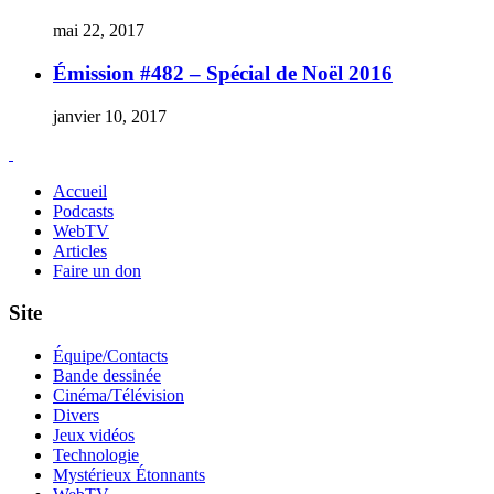
mai 22, 2017
Émission #482 – Spécial de Noël 2016
janvier 10, 2017
Accueil
Podcasts
WebTV
Articles
Faire un don
Site
Équipe/Contacts
Bande dessinée
Cinéma/Télévision
Divers
Jeux vidéos
Technologie
Mystérieux Étonnants