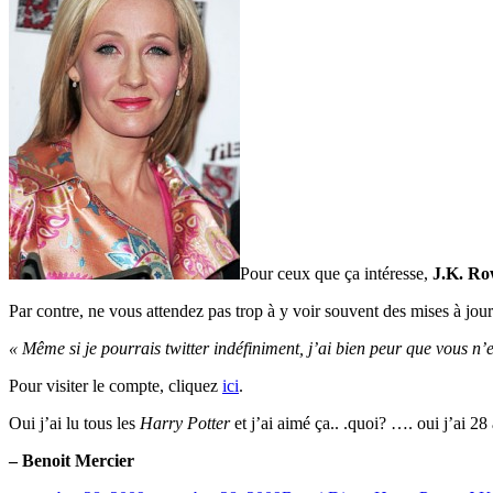
Pour ceux que ça intéresse,
J.K. Ro
Par contre, ne vous attendez pas trop à y voir souvent des mises à jour
« Même si je pourrais twitter indéfiniment, j’ai bien peur que vous n’
Pour visiter le compte, cliquez
ici
.
Oui j’ai lu tous les
Harry Potter
et j’ai aimé ça.. .quoi? …. oui j’ai 2
– Benoit Mercier