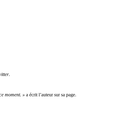
itter
.
n ce moment. »
a écrit l’auteur sur sa page.