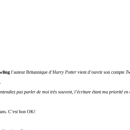
wling
l’auteur Britannique d’
Harry Potter
vient d’ouvrir son compte
Tw
.
entendiez pas parler de moi très souvent, l’écriture étant ma priorité e
8 ans. C’est bon OK!