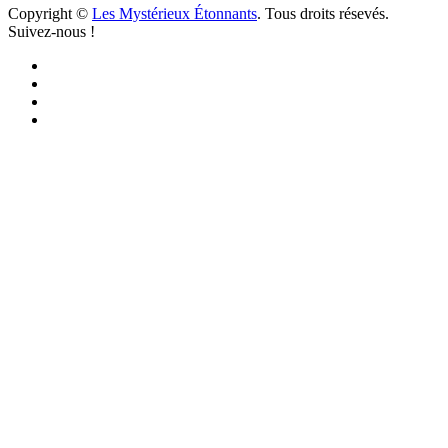
Copyright ©
Les Mystérieux Étonnants
. Tous droits résevés.
Suivez-nous !
Facebook
YouTube
iTunes
RSS