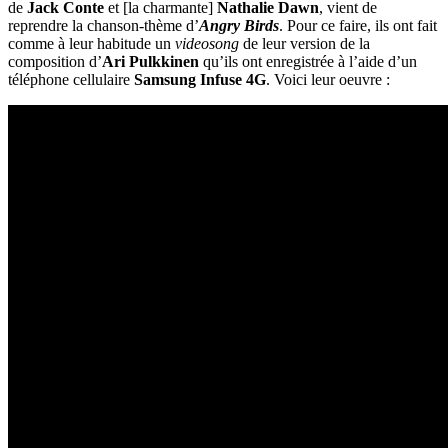
de
Jack Conte
et [la charmante]
Nathalie Dawn
, vient de
reprendre la chanson-thème d’
Angry Birds
. Pour ce faire, ils ont fait
comme à leur habitude un
videosong
de leur version de la
composition d’
Ari Pulkkinen
qu’ils ont enregistrée à l’aide d’un
téléphone cellulaire
Samsung Infuse 4G
. Voici leur oeuvre :