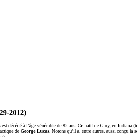
29-2012)
s
est décédé à l’âge vénérable de 82 ans. Ce natif de Gary, en Indiana 
lactique de
George Lucas
. Notons qu’il a, entre autres, aussi conçu la
ar).