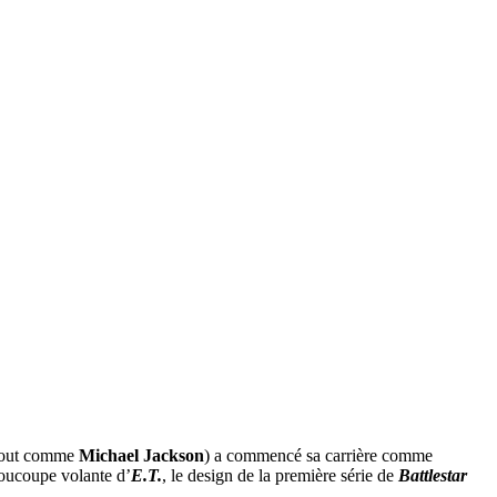
(tout comme
Michael Jackson
) a commencé sa carrière comme
 soucoupe volante d’
E.T.
, le design de la première série de
Battlestar