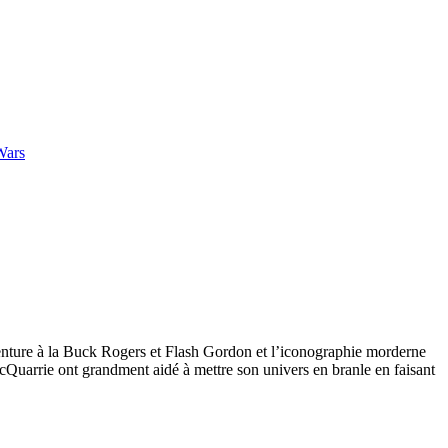
Wars
’aventure à la Buck Rogers et Flash Gordon et l’iconographie morderne
 McQuarrie ont grandment aidé à mettre son univers en branle en faisant