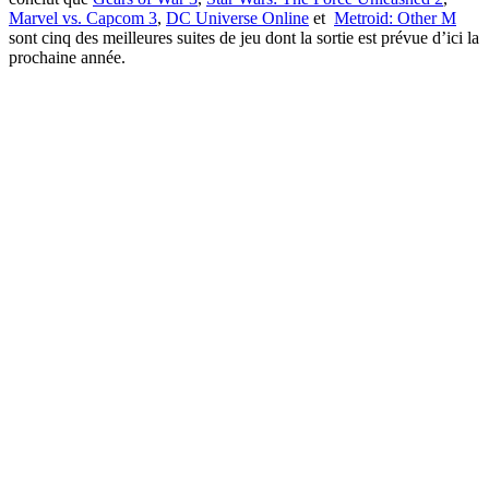
Marvel vs. Capcom 3
,
DC Universe Online
et
Metroid: Other M
sont cinq des meilleures suites de jeu dont la sortie est prévue d’ici la
prochaine année.