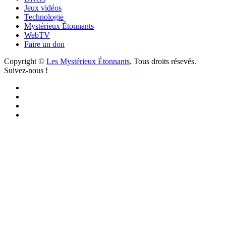
Jeux vidéos
Technologie
Mystérieux Étonnants
WebTV
Faire un don
Copyright ©
Les Mystérieux Étonnants
. Tous droits résevés.
Suivez-nous !
Facebook
YouTube
iTunes
RSS