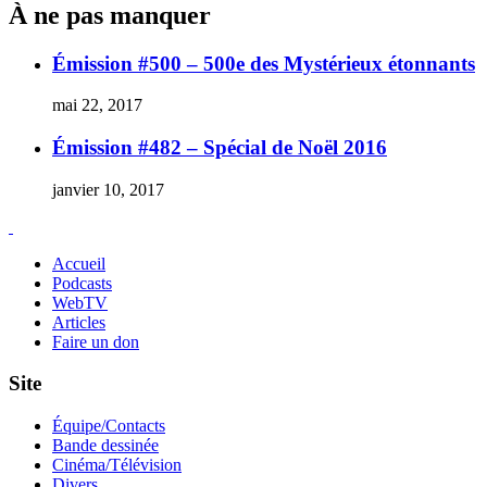
À ne pas manquer
Émission #500 – 500e des Mystérieux étonnants
mai 22, 2017
Émission #482 – Spécial de Noël 2016
janvier 10, 2017
Accueil
Podcasts
WebTV
Articles
Faire un don
Site
Équipe/Contacts
Bande dessinée
Cinéma/Télévision
Divers