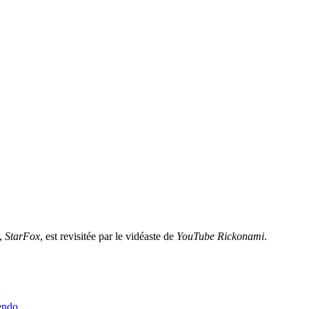
,
StarFox
, est revisitée par le vidéaste de
YouTube Rickonami
.
endo