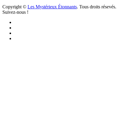
Copyright ©
Les Mystérieux Étonnants
. Tous droits résevés.
Suivez-nous !
Facebook
YouTube
iTunes
RSS