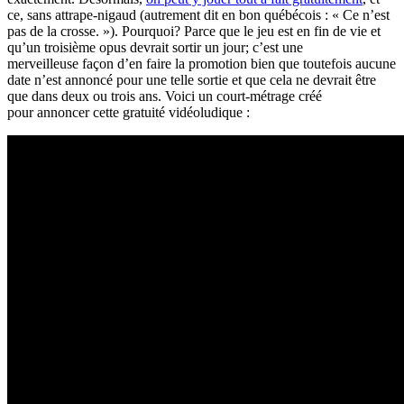
ce, sans attrape-nigaud (autrement dit en bon québécois : « Ce n’est
pas de la crosse. »). Pourquoi? Parce que le jeu est en fin de vie et
qu’un troisième opus devrait sortir un jour; c’est une
merveilleuse façon d’en faire la promotion bien que toutefois aucune
date n’est annoncé pour une telle sortie et que cela ne devrait être
que dans deux ou trois ans. Voici un court-métrage créé
pour annoncer cette gratuité vidéoludique :