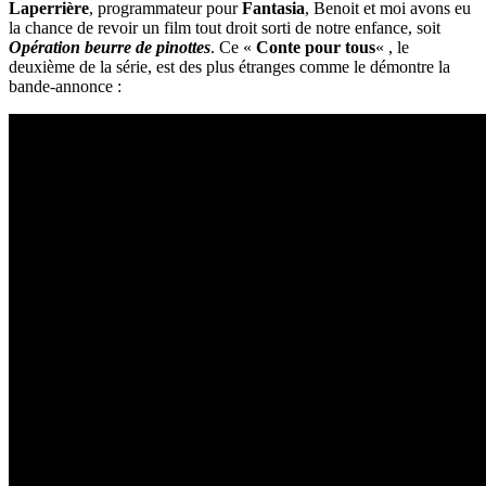
Laperrière
, programmateur pour
Fantasia
, Benoit et moi avons eu
la chance de revoir un film tout droit sorti de notre enfance, soit
Opération beurre de pinottes
. Ce «
Conte pour tous
« , le
deuxième de la série, est des plus étranges comme le démontre la
bande-annonce :