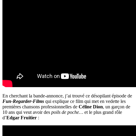
En cherchant la bande-annonce, j’ai trouvé ce désopilant épisode de
Fun-Regarder-Films
qui explique ce film qui met en vedette les
premières chansons professionnelles de
Céline Dion
, un garçon de
10 ans qui veut avoir des
poils de poche…
et le plus grand rôle
d’
Edgar Fruitier
: