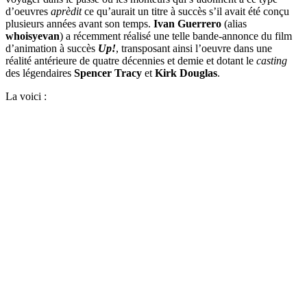
d’oeuvres
aprèdit
ce qu’aurait un titre à succès s’il avait été conçu
plusieurs années avant son temps.
Ivan Guerrero
(alias
whoisyevan
) a récemment réalisé une telle bande-annonce du film
d’animation à succès
Up!
, transposant ainsi l’oeuvre dans une
réalité antérieure de quatre décennies et demie et dotant le
casting
des légendaires
Spencer Tracy
et
Kirk Douglas
.
La voici :