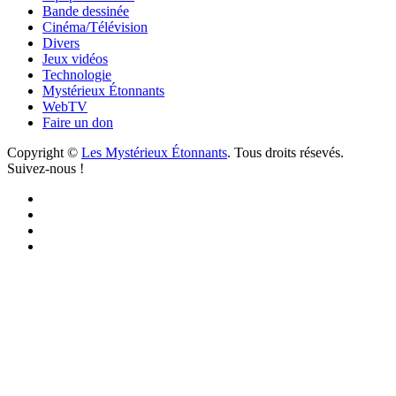
Bande dessinée
Cinéma/Télévision
Divers
Jeux vidéos
Technologie
Mystérieux Étonnants
WebTV
Faire un don
Copyright ©
Les Mystérieux Étonnants
. Tous droits résevés.
Suivez-nous !
Facebook
YouTube
iTunes
RSS