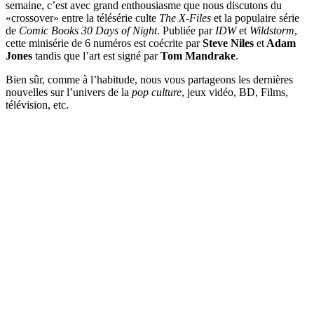
semaine, c’est avec grand enthousiasme que nous discutons du
«crossover» entre la télésérie culte
The X-Files
et la populaire série
de
Comic Books 30 Days of Night
. Publiée par
IDW
et
Wildstorm
,
cette minisérie de 6 numéros est coécrite par
Steve Niles
et
Adam
Jones
tandis que l’art est signé par
Tom Mandrake
.
Bien sûr, comme à l’habitude, nous vous partageons les dernières
nouvelles sur l’univers de la
pop culture
, jeux vidéo, BD, Films,
télévision, etc.