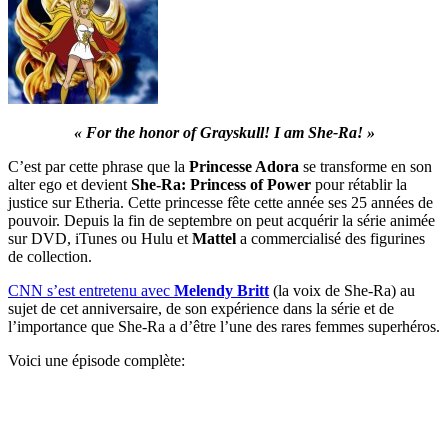
« For the honor of Grayskull! I am She-Ra! »
C’est par cette phrase que la
Princesse Adora
se transforme en son
alter ego et devient
She-Ra: Princess of Power
pour rétablir la
justice sur Etheria. Cette princesse fête cette année ses 25 années de
pouvoir. Depuis la fin de septembre on peut acquérir la série animée
sur DVD, iTunes ou Hulu et
Mattel
a commercialisé des figurines
de collection.
CNN s’est entretenu avec
Melendy Britt
(la voix de She-Ra) au
sujet de cet anniversaire, de son expérience dans la série et de
l’importance que She-Ra a d’être l’une des rares femmes superhéros.
Voici une épisode complète: