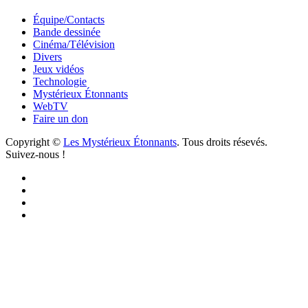
Équipe/Contacts
Bande dessinée
Cinéma/Télévision
Divers
Jeux vidéos
Technologie
Mystérieux Étonnants
WebTV
Faire un don
Copyright ©
Les Mystérieux Étonnants
. Tous droits résevés.
Suivez-nous !
Facebook
YouTube
iTunes
RSS