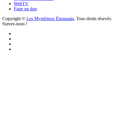
WebTV
Faire un don
Copyright ©
Les Mystérieux Étonnants
. Tous droits résevés.
Suivez-nous !
Facebook
YouTube
iTunes
RSS