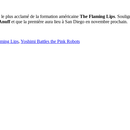
 le plus acclamé de la formation américaine
The Flaming Lips
. Soulig
Anuff
et que la première aura lieu à San Diego en novembre prochain.
aming Lips
,
Yoshimi Battles the Pink Robots