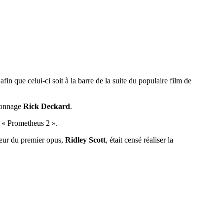
 afin que celui-ci soit à la barre de la suite du populaire film de
rsonnage
Rick Deckard
.
e « Prometheus 2 ».
teur du premier opus,
Ridley Scott
, était censé réaliser la