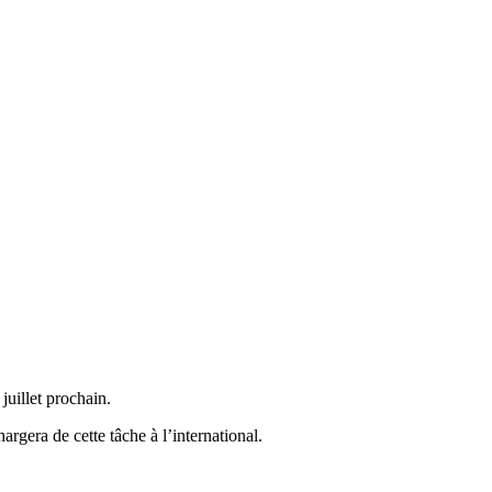
uillet prochain.
argera de cette tâche à l’international.