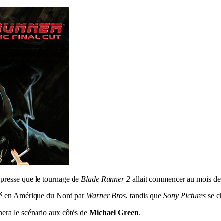
presse que le tournage de
Blade Runner 2
allait commencer au mois de j
ibué en Amérique du Nord par
Warner Bros.
tandis que
Sony Pictures
se ch
gnera le scénario aux côtés de
Michael Green
.