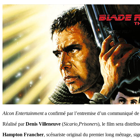
Alcon Entertainment
a confirmé par l’entremise d’un communiqué de 
Réalisé par
Denis Villeneuve
(
Sicario,Prisoners
), le film sera distr
Hampton Francher
, scénariste original du premier long métrage, si