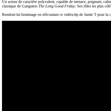
Un acteur de caractère polyvalent, capable de menace, poignant, calme
classique de Gangsters
The Long Good Friday
. Ses rôles les plus cé
Rendont lui hommage en réécoutant ce vidéoclip de Jamie T pour la