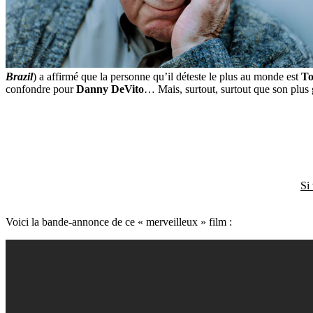
Brazil
) a affirmé que la personne qu’il déteste le plus au monde est
To
confondre pour
Danny DeVito
… Mais, surtout, surtout que son plus g
Si
Voici la bande-annonce de ce « merveilleux » film :