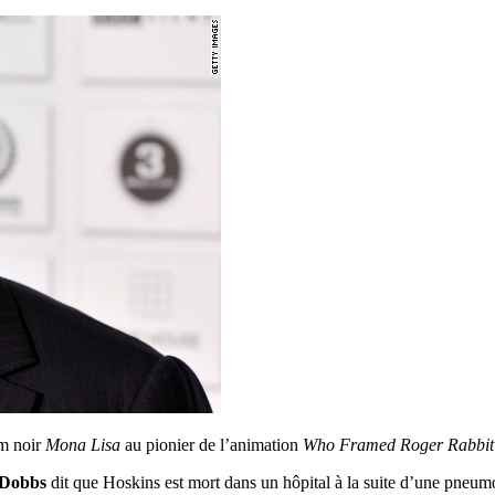
lm noir
Mona Lisa
au pionier de l’animation
Who Framed Roger Rabbit
 Dobbs
dit que Hoskins est mort dans un hôpital à la suite d’une pneumo