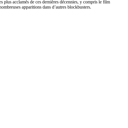
es plus acclamés de ces dernières décennies, y compris le film
nombreuses apparitions dans d’autres blockbusters.