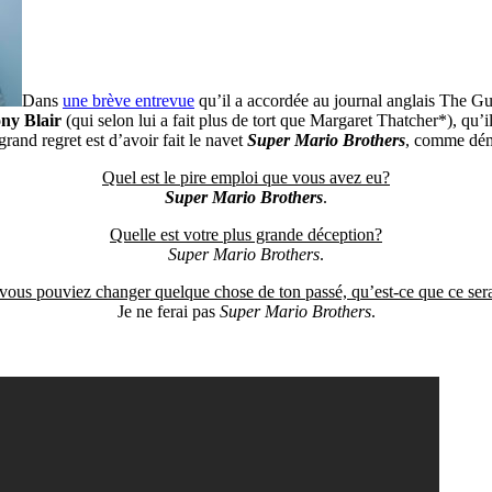
Dans
une brève entrevue
qu’il a accordée au journal anglais The Gu
ny Blair
(qui selon lui a fait plus de tort que Margaret Thatcher*), qu’i
rand regret est d’avoir fait le navet
Super Mario Brothers
, comme démo
Quel est le pire emploi que vous avez eu?
Super Mario Brothers
.
Quelle est votre plus grande déception?
Super Mario Brothers
.
 vous pouviez changer quelque chose de ton passé, qu’est-ce que ce sera
Je ne ferai pas
Super Mario Brothers
.