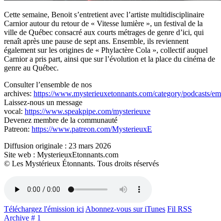
Cette semaine, Benoit s’entretient avec l’artiste multidisciplinaire
Carnior autour du retour de « Vitesse lumière », un festival de la
ville de Québec consacré aux courts métrages de genre d’ici, qui
renaît après une pause de sept ans. Ensemble, ils reviennent
également sur les origines de « Phylactère Cola », collectif auquel
Carnior a pris part, ainsi que sur l’évolution et la place du cinéma de
genre au Québec.
Consulter l’ensemble de nos
archives:
https://www.mysterieuxetonnants.com/category/podcasts/emi
Laissez-nous un message
vocal:
https://www.speakpipe.com/mysterieuxe
Devenez membre de la communauté
Patreon:
https://www.patreon.com/MysterieuxE
Diffusion originale : 23 mars 2026
Site web : MysterieuxEtonnants.com
© Les Mystérieux Étonnants. Tous droits réservés
Téléchargez l'émission ici
Abonnez-vous sur iTunes
Fil RSS
Archive # 1