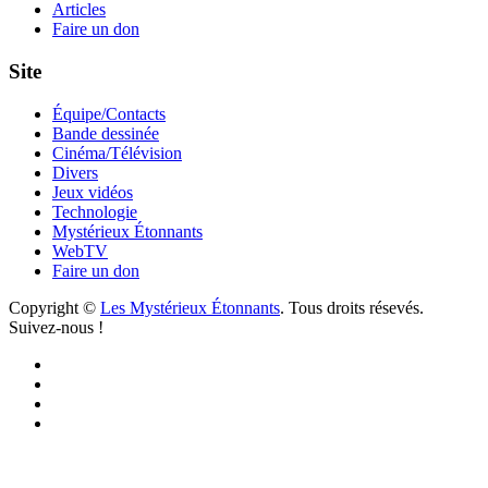
Articles
Faire un don
Site
Équipe/Contacts
Bande dessinée
Cinéma/Télévision
Divers
Jeux vidéos
Technologie
Mystérieux Étonnants
WebTV
Faire un don
Copyright ©
Les Mystérieux Étonnants
. Tous droits résevés.
Suivez-nous !
Facebook
YouTube
iTunes
RSS