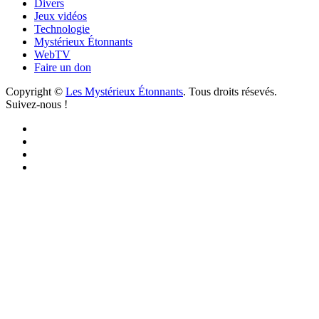
Divers
Jeux vidéos
Technologie
Mystérieux Étonnants
WebTV
Faire un don
Copyright ©
Les Mystérieux Étonnants
. Tous droits résevés.
Suivez-nous !
Facebook
YouTube
iTunes
RSS