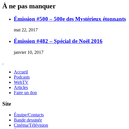
Black
À ne pas manquer
Hole
Émission #500 – 500e des Mystérieux étonnants
mai 22, 2017
Émission #482 – Spécial de Noël 2016
janvier 10, 2017
Accueil
Podcasts
WebTV
Articles
Faire un don
Site
Équipe/Contacts
Bande dessinée
Cinéma/Télévision