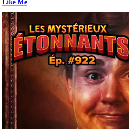
Like Me