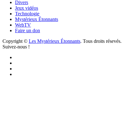
Divers
Jeux vidéos
Technologie
Mystérieux Étonnants
WebTV
Faire un don
Copyright ©
Les Mystérieux Étonnants
. Tous droits résevés.
Suivez-nous !
Facebook
YouTube
iTunes
RSS