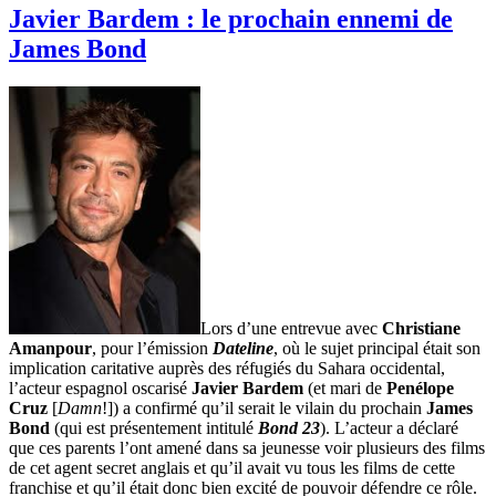
Javier Bardem : le prochain ennemi de
James Bond
Lors d’une entrevue avec
Christiane
Amanpour
, pour l’émission
Dateline
, où le sujet principal était son
implication caritative auprès des réfugiés du Sahara occidental,
l’acteur espagnol oscarisé
Javier Bardem
(et mari de
Penélope
Cruz
[
Damn
!]) a confirmé qu’il serait le vilain du prochain
James
Bond
(qui est présentement intitulé
Bond 23
). L’acteur a déclaré
que ces parents l’ont amené dans sa jeunesse voir plusieurs des films
de cet agent secret anglais et qu’il avait vu tous les films de cette
franchise et qu’il était donc bien excité de pouvoir défendre ce rôle.