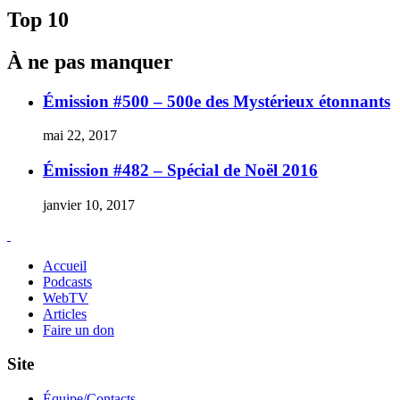
Top 10
À ne pas manquer
Émission #500 – 500e des Mystérieux étonnants
mai 22, 2017
Émission #482 – Spécial de Noël 2016
janvier 10, 2017
Accueil
Podcasts
WebTV
Articles
Faire un don
Site
Équipe/Contacts