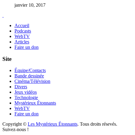
janvier 10, 2017
Accueil
Podcasts
WebTV
Articles
Faire un don
Site
Équipe/Contacts
Bande dessinée
Cinéma/Télévision
Divers
Jeux vidéos
Technologie
Mystérieux Étonnants
WebTV
Faire un don
Copyright ©
Les Mystérieux Étonnants
. Tous droits résevés.
Suivez-nous !