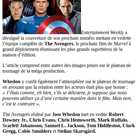
Entertainment Weekly
a
divulgué la couverture de son prochain numéro mettant en vedette
l’équipe complète de
The Avengers
, le prochain film de
Marvel
à
grand déploiement réunissant les plus grands superhéros de la
maison d’édition.
L’article comprend entre autres des images prises sur le plateau de
tournage de la méga production.
Whedon
y confit également l’atmosphère sur le plateau de tournage
en avouant que la relation entre les acteurs était plus que bonne :
« J’étais comme, eh bien, s’ils se détestent, je suppose que nous
pouvons utiliser ça d’une certaine manière dans le film. Mais non,
c’est le contraire ».
The Avengers réalisé par
Joss Whedon
met en vedtte
Robert
Downey Jr., Chris Evans, Chris Hemsworth, Mark Ruffalo,
Scarlett Johansson, Samuel L. Jackson, Tom Hiddleston, Clark
Gregg, Cobie Smulders
et
Stellan Skarsgård.