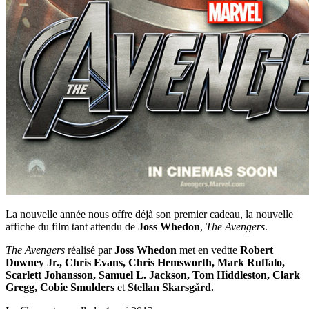
La nouvelle année nous offre déjà son premier cadeau, la nouvelle
affiche du film tant attendu de
Joss Whedon
,
The Avengers
.
The Avengers
réalisé par
Joss Whedon
met en vedtte
Robert
Downey Jr., Chris Evans, Chris Hemsworth, Mark Ruffalo,
Scarlett Johansson, Samuel L. Jackson, Tom Hiddleston, Clark
Gregg, Cobie Smulders
et
Stellan Skarsgård.