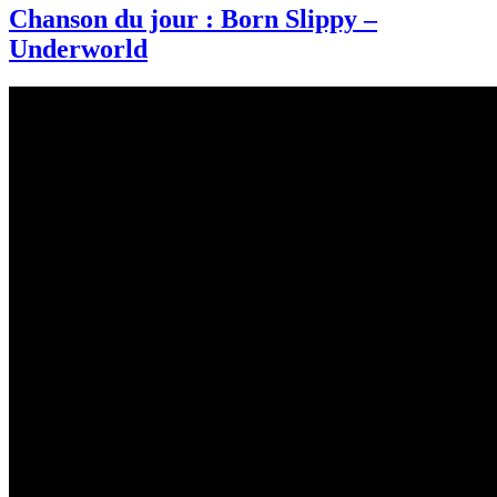
Chanson du jour : Born Slippy –
Underworld